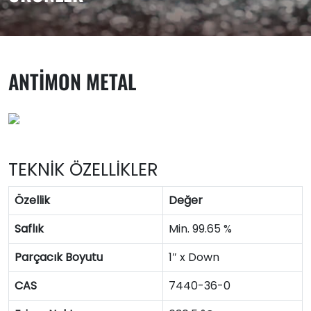
ANTIMON METAL
TEKNİK ÖZELLİKLER
Özellik
Değer
Saflık
Min. 99.65 %
Parçacık Boyutu
1″ x Down
CAS
7440-36-0