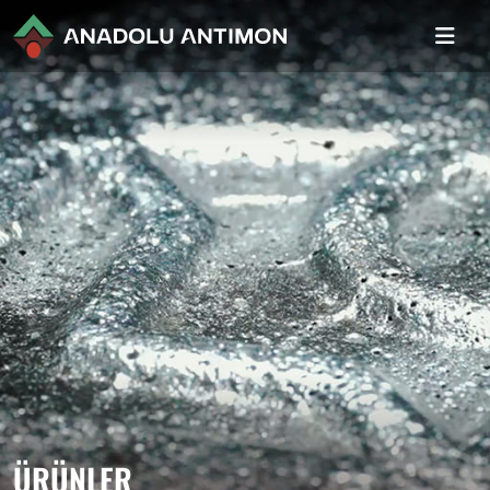
ÜRÜNLER