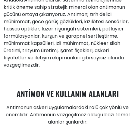
kritik öneme sahip stratejik mineral olan antimonun
gücünü ortaya çıkarıyoruz. Antimon; zırh delici
mühimmat, gece görüş gözlükleri, kızılötesi sensörler,
hassas optikler, lazer nişangâh sistemleri, patlayıcı
formülasyonlar, kurşun ve şarapnel sertleştirme,
mühimmat kapsülleri, izli mühimmat, nükleer silah
üretimi, trityum üretimi, işaret fişekleri, askeri
kıyafetler ve iletişim ekipmanları gibi sayısız alanda
vazgeçilmezdir.
ANTİMON VE KULLANIM ALANLARI
Antimonun askeri uygulamalardaki rolü çok yönlü ve
önemlidir. Antimonun vazgeçilmez olduğu bazı temel
alanlar şunlardır: