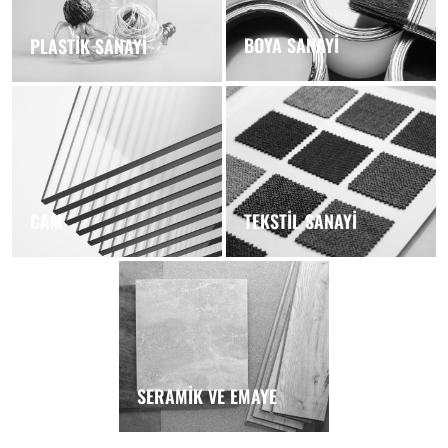
BOYA SANAYİ
PLASTİK SANAYİ
CAM
TEKSTİL SANAYİ
SERAMİK VE EMAYE