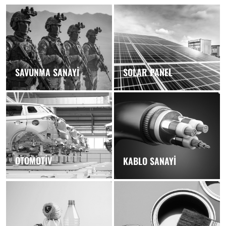
SAVUNMA SANAYİ
SOLAR PANEL
OTOMOTİV
KABLO SANAYİ