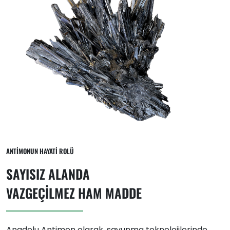
ANTIMONUN HAYATI ROLÜ
SAYISIZ ALANDA
VAZGEÇİLMEZ HAM MADDE
Anadolu Antimon olarak, savunma teknolojilerinde