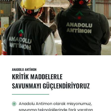
ANADOLU ANTİMON
KRİTİK MADDELERLE
SAVUNMAYI GÜÇLENDİRİYORUZ
Anadolu Antimon olarak misyonumuz,
savunma teknolojilerinde fark yaratan