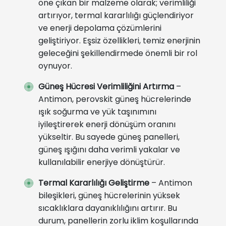
öne çıkan bir malzeme olarak; verimliliği
artırıyor, termal kararlılığı güçlendiriyor
ve enerji depolama çözümlerini
geliştiriyor. Eşsiz özellikleri, temiz enerjinin
geleceğini şekillendirmede önemli bir rol
oynuyor.
Güneş Hücresi Verimliliğini Artırma
–
Antimon, perovskit güneş hücrelerinde
ışık soğurma ve yük taşınımını
iyileştirerek enerji dönüşüm oranını
yükseltir. Bu sayede güneş panelleri,
güneş ışığını daha verimli yakalar ve
kullanılabilir enerjiye dönüştürür.
Termal Kararlılığı Geliştirme
– Antimon
bileşikleri, güneş hücrelerinin yüksek
sıcaklıklara dayanıklılığını artırır. Bu
durum, panellerin zorlu iklim koşullarında